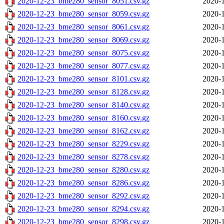
2020-12-23_bme280_sensor_8051.csv.gz
2020-1
2020-12-23_bme280_sensor_8059.csv.gz
2020-1
2020-12-23_bme280_sensor_8061.csv.gz
2020-1
2020-12-23_bme280_sensor_8069.csv.gz
2020-1
2020-12-23_bme280_sensor_8075.csv.gz
2020-1
2020-12-23_bme280_sensor_8077.csv.gz
2020-1
2020-12-23_bme280_sensor_8101.csv.gz
2020-1
2020-12-23_bme280_sensor_8128.csv.gz
2020-1
2020-12-23_bme280_sensor_8140.csv.gz
2020-1
2020-12-23_bme280_sensor_8160.csv.gz
2020-1
2020-12-23_bme280_sensor_8162.csv.gz
2020-1
2020-12-23_bme280_sensor_8229.csv.gz
2020-1
2020-12-23_bme280_sensor_8278.csv.gz
2020-1
2020-12-23_bme280_sensor_8280.csv.gz
2020-1
2020-12-23_bme280_sensor_8286.csv.gz
2020-1
2020-12-23_bme280_sensor_8292.csv.gz
2020-1
2020-12-23_bme280_sensor_8294.csv.gz
2020-1
2020-12-23_bme280_sensor_8298.csv.gz
2020-1