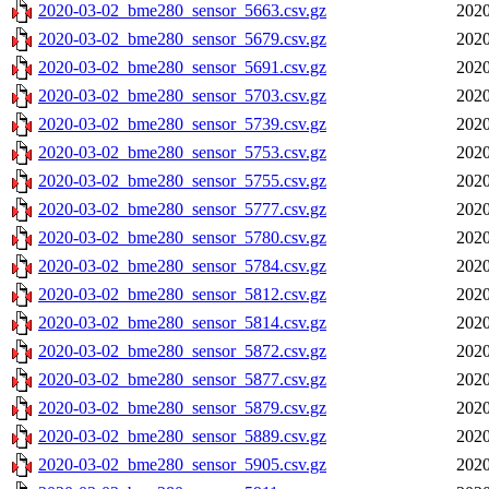
2020-03-02_bme280_sensor_5663.csv.gz
2020
2020-03-02_bme280_sensor_5679.csv.gz
2020
2020-03-02_bme280_sensor_5691.csv.gz
2020
2020-03-02_bme280_sensor_5703.csv.gz
2020
2020-03-02_bme280_sensor_5739.csv.gz
2020
2020-03-02_bme280_sensor_5753.csv.gz
2020
2020-03-02_bme280_sensor_5755.csv.gz
2020
2020-03-02_bme280_sensor_5777.csv.gz
2020
2020-03-02_bme280_sensor_5780.csv.gz
2020
2020-03-02_bme280_sensor_5784.csv.gz
2020
2020-03-02_bme280_sensor_5812.csv.gz
2020
2020-03-02_bme280_sensor_5814.csv.gz
2020
2020-03-02_bme280_sensor_5872.csv.gz
2020
2020-03-02_bme280_sensor_5877.csv.gz
2020
2020-03-02_bme280_sensor_5879.csv.gz
2020
2020-03-02_bme280_sensor_5889.csv.gz
2020
2020-03-02_bme280_sensor_5905.csv.gz
2020