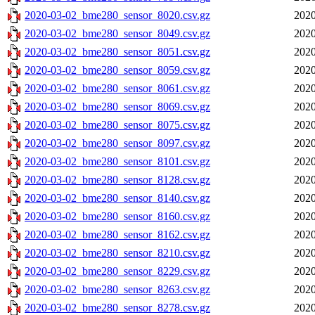
2020-03-02_bme280_sensor_8020.csv.gz
2020
2020-03-02_bme280_sensor_8049.csv.gz
2020
2020-03-02_bme280_sensor_8051.csv.gz
2020
2020-03-02_bme280_sensor_8059.csv.gz
2020
2020-03-02_bme280_sensor_8061.csv.gz
2020
2020-03-02_bme280_sensor_8069.csv.gz
2020
2020-03-02_bme280_sensor_8075.csv.gz
2020
2020-03-02_bme280_sensor_8097.csv.gz
2020
2020-03-02_bme280_sensor_8101.csv.gz
2020
2020-03-02_bme280_sensor_8128.csv.gz
2020
2020-03-02_bme280_sensor_8140.csv.gz
2020
2020-03-02_bme280_sensor_8160.csv.gz
2020
2020-03-02_bme280_sensor_8162.csv.gz
2020
2020-03-02_bme280_sensor_8210.csv.gz
2020
2020-03-02_bme280_sensor_8229.csv.gz
2020
2020-03-02_bme280_sensor_8263.csv.gz
2020
2020-03-02_bme280_sensor_8278.csv.gz
2020