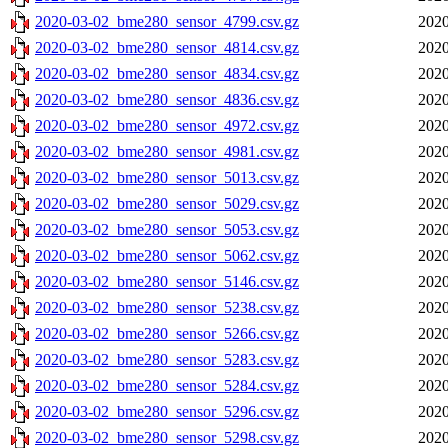
2020-03-02_bme280_sensor_4799.csv.gz
2020
2020-03-02_bme280_sensor_4814.csv.gz
2020
2020-03-02_bme280_sensor_4834.csv.gz
2020
2020-03-02_bme280_sensor_4836.csv.gz
2020
2020-03-02_bme280_sensor_4972.csv.gz
2020
2020-03-02_bme280_sensor_4981.csv.gz
2020
2020-03-02_bme280_sensor_5013.csv.gz
2020
2020-03-02_bme280_sensor_5029.csv.gz
2020
2020-03-02_bme280_sensor_5053.csv.gz
2020
2020-03-02_bme280_sensor_5062.csv.gz
2020
2020-03-02_bme280_sensor_5146.csv.gz
2020
2020-03-02_bme280_sensor_5238.csv.gz
2020
2020-03-02_bme280_sensor_5266.csv.gz
2020
2020-03-02_bme280_sensor_5283.csv.gz
2020
2020-03-02_bme280_sensor_5284.csv.gz
2020
2020-03-02_bme280_sensor_5296.csv.gz
2020
2020-03-02_bme280_sensor_5298.csv.gz
2020