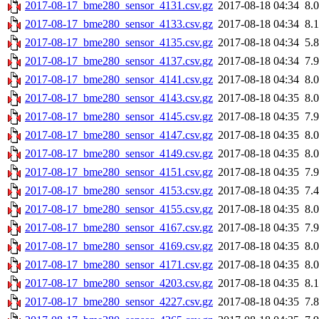
2017-08-17_bme280_sensor_4131.csv.gz
2017-08-18 04:34
8.
2017-08-17_bme280_sensor_4133.csv.gz
2017-08-18 04:34
8.
2017-08-17_bme280_sensor_4135.csv.gz
2017-08-18 04:34
5.
2017-08-17_bme280_sensor_4137.csv.gz
2017-08-18 04:34
7.
2017-08-17_bme280_sensor_4141.csv.gz
2017-08-18 04:34
8.
2017-08-17_bme280_sensor_4143.csv.gz
2017-08-18 04:35
8.
2017-08-17_bme280_sensor_4145.csv.gz
2017-08-18 04:35
7.
2017-08-17_bme280_sensor_4147.csv.gz
2017-08-18 04:35
8.
2017-08-17_bme280_sensor_4149.csv.gz
2017-08-18 04:35
8.
2017-08-17_bme280_sensor_4151.csv.gz
2017-08-18 04:35
7.
2017-08-17_bme280_sensor_4153.csv.gz
2017-08-18 04:35
7.
2017-08-17_bme280_sensor_4155.csv.gz
2017-08-18 04:35
8.
2017-08-17_bme280_sensor_4167.csv.gz
2017-08-18 04:35
7.
2017-08-17_bme280_sensor_4169.csv.gz
2017-08-18 04:35
8.
2017-08-17_bme280_sensor_4171.csv.gz
2017-08-18 04:35
8.
2017-08-17_bme280_sensor_4203.csv.gz
2017-08-18 04:35
8.
2017-08-17_bme280_sensor_4227.csv.gz
2017-08-18 04:35
7.