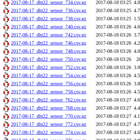
2017-08-17_dht22_sensor_734.csv.gz
2017-08-18 03:25
4.
2017-08-17_dht22_sensor_736.csv.gz
2017-08-18 03:25
4.
2017-08-17_dht22_sensor_738.csv.gz
2017-08-18 03:25
1.
2017-08-17_dht22_sensor_740.csv.gz
2017-08-18 03:26
4.
2017-08-17_dht22_sensor_742.csv.gz
2017-08-18 03:26
3.
2017-08-17_dht22_sensor_746.csv.gz
2017-08-18 03:26
4.
2017-08-17_dht22_sensor_748.csv.gz
2017-08-18 03:26
4.
2017-08-17_dht22_sensor_750.csv.gz
2017-08-18 03:26
2
2017-08-17_dht22_sensor_752.csv.gz
2017-08-18 03:26
3.
2017-08-17_dht22_sensor_754.csv.gz
2017-08-18 03:26
4.
2017-08-17_dht22_sensor_756.csv.gz
2017-08-18 03:26
3.
2017-08-17_dht22_sensor_758.csv.gz
2017-08-18 03:26
4.
2017-08-17_dht22_sensor_762.csv.gz
2017-08-18 03:27
4.
2017-08-17_dht22_sensor_768.csv.gz
2017-08-18 03:27
4.
2017-08-17_dht22_sensor_770.csv.gz
2017-08-18 03:27
4.
2017-08-17_dht22_sensor_772.csv.gz
2017-08-18 03:27
4.
2017-08-17_dht22_sensor_774.csv.gz
2017-08-18 03:27
4.