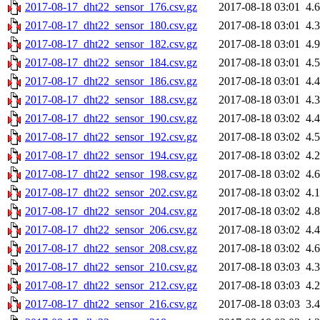
2017-08-17_dht22_sensor_176.csv.gz
2017-08-18 03:01
4.
2017-08-17_dht22_sensor_180.csv.gz
2017-08-18 03:01
4.
2017-08-17_dht22_sensor_182.csv.gz
2017-08-18 03:01
4.
2017-08-17_dht22_sensor_184.csv.gz
2017-08-18 03:01
4.
2017-08-17_dht22_sensor_186.csv.gz
2017-08-18 03:01
4.
2017-08-17_dht22_sensor_188.csv.gz
2017-08-18 03:01
4.
2017-08-17_dht22_sensor_190.csv.gz
2017-08-18 03:02
4.
2017-08-17_dht22_sensor_192.csv.gz
2017-08-18 03:02
4.
2017-08-17_dht22_sensor_194.csv.gz
2017-08-18 03:02
4.
2017-08-17_dht22_sensor_198.csv.gz
2017-08-18 03:02
4.
2017-08-17_dht22_sensor_202.csv.gz
2017-08-18 03:02
4.
2017-08-17_dht22_sensor_204.csv.gz
2017-08-18 03:02
4.
2017-08-17_dht22_sensor_206.csv.gz
2017-08-18 03:02
4.
2017-08-17_dht22_sensor_208.csv.gz
2017-08-18 03:02
4.
2017-08-17_dht22_sensor_210.csv.gz
2017-08-18 03:03
4.
2017-08-17_dht22_sensor_212.csv.gz
2017-08-18 03:03
4.
2017-08-17_dht22_sensor_216.csv.gz
2017-08-18 03:03
3.