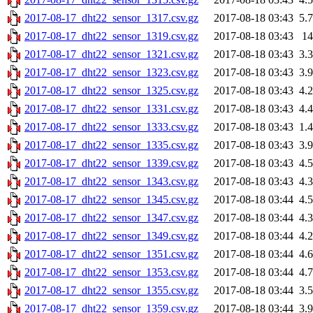
2017-08-17_dht22_sensor_1317.csv.gz
2017-08-18 03:43
5.
2017-08-17_dht22_sensor_1319.csv.gz
2017-08-18 03:43
1
2017-08-17_dht22_sensor_1321.csv.gz
2017-08-18 03:43
3.
2017-08-17_dht22_sensor_1323.csv.gz
2017-08-18 03:43
3.
2017-08-17_dht22_sensor_1325.csv.gz
2017-08-18 03:43
4.
2017-08-17_dht22_sensor_1331.csv.gz
2017-08-18 03:43
4.
2017-08-17_dht22_sensor_1333.csv.gz
2017-08-18 03:43
1.
2017-08-17_dht22_sensor_1335.csv.gz
2017-08-18 03:43
3.
2017-08-17_dht22_sensor_1339.csv.gz
2017-08-18 03:43
4.
2017-08-17_dht22_sensor_1343.csv.gz
2017-08-18 03:43
4.
2017-08-17_dht22_sensor_1345.csv.gz
2017-08-18 03:44
4.
2017-08-17_dht22_sensor_1347.csv.gz
2017-08-18 03:44
4.
2017-08-17_dht22_sensor_1349.csv.gz
2017-08-18 03:44
4.
2017-08-17_dht22_sensor_1351.csv.gz
2017-08-18 03:44
4.
2017-08-17_dht22_sensor_1353.csv.gz
2017-08-18 03:44
4.
2017-08-17_dht22_sensor_1355.csv.gz
2017-08-18 03:44
3.
2017-08-17_dht22_sensor_1359.csv.gz
2017-08-18 03:44
3.