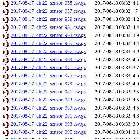
2017-08-17_dht22_sensor_955.csv.gz
2017-08-18 03:32
4.
2017-08-17_dht22_sensor_957.csv.gz
2017-08-18 03:32
7
2017-08-17_dht22_sensor_959.csv.gz
2017-08-18 03:32
4.
2017-08-17_dht22_sensor_961.csv.gz
2017-08-18 03:32
4.
2017-08-17_dht22_sensor_963.csv.gz
2017-08-18 03:32
3.
2017-08-17_dht22_sensor_965.csv.gz
2017-08-18 03:32
4.
2017-08-17_dht22_sensor_967.csv.gz
2017-08-18 03:33
3.
2017-08-17_dht22_sensor_969.csv.gz
2017-08-18 03:33
4.
2017-08-17_dht22_sensor_971.csv.gz
2017-08-18 03:33
3.
2017-08-17_dht22_sensor_975.csv.gz
2017-08-18 03:33
4.
2017-08-17_dht22_sensor_979.csv.gz
2017-08-18 03:33
4.
2017-08-17_dht22_sensor_981.csv.gz
2017-08-18 03:33
3.
2017-08-17_dht22_sensor_983.csv.gz
2017-08-18 03:33
4.
2017-08-17_dht22_sensor_987.csv.gz
2017-08-18 03:33
4.
2017-08-17_dht22_sensor_991.csv.gz
2017-08-18 03:33
4.
2017-08-17_dht22_sensor_993.csv.gz
2017-08-18 03:33
3.
2017-08-17_dht22_sensor_995.csv.gz
2017-08-18 03:34
3.