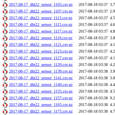
2017-08-17_dht22_sensor_1105.csv.gz
2017-08-18 03:37
3.
2017-08-17_dht22_sensor_1107.csv.gz
2017-08-18 03:37
2.
2017-08-17_dht22_sensor_1113.csv.gz
2017-08-18 03:37
4.
2017-08-17_dht22_sensor_1115.csv.gz
2017-08-18 03:37
4.
2017-08-17_dht22_sensor_1117.csv.gz
2017-08-18 03:37
4.
2017-08-17_dht22_sensor_1119.csv.gz
2017-08-18 03:37
3.
2017-08-17_dht22_sensor_1121.csv.gz
2017-08-18 03:37
4.
2017-08-17_dht22_sensor_1123.csv.gz
2017-08-18 03:37
4.
2017-08-17_dht22_sensor_1127.csv.gz
2017-08-18 03:37
4.
2017-08-17_dht22_sensor_1129.csv.gz
2017-08-18 03:38
4.
2017-08-17_dht22_sensor_1139.csv.gz
2017-08-18 03:38
3.
2017-08-17_dht22_sensor_1141.csv.gz
2017-08-18 03:38
3.
2017-08-17_dht22_sensor_1149.csv.gz
2017-08-18 03:38
4.
2017-08-17_dht22_sensor_1155.csv.gz
2017-08-18 03:38
4.
2017-08-17_dht22_sensor_1157.csv.gz
2017-08-18 03:38
9.
2017-08-17_dht22_sensor_1165.csv.gz
2017-08-18 03:38
4.
2017-08-17_dht22_sensor_1175.csv.gz
2017-08-18 03:38
4.