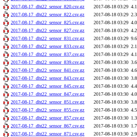
2017-08-17_dht22_sensor_820.csv.gz
2017-08-18 03:29
4.
2017-08-17_dht22_sensor_822.csv.gz
2017-08-18 03:29
2.
2017-08-17_dht22_sensor_825.csv.gz
2017-08-18 03:29
4.
2017-08-17_dht22_sensor_827.csv.gz
2017-08-18 03:29
4.
2017-08-17_dht22_sensor_831.csv.gz
2017-08-18 03:29
9.
2017-08-17_dht22_sensor_833.csv.gz
2017-08-18 03:29
2.
2017-08-17_dht22_sensor_837.csv.gz
2017-08-18 03:29
4.
2017-08-17_dht22_sensor_839.csv.gz
2017-08-18 03:30
3.
2017-08-17_dht22_sensor_841.csv.gz
2017-08-18 03:30
4.
2017-08-17_dht22_sensor_843.csv.gz
2017-08-18 03:30
3.
2017-08-17_dht22_sensor_845.csv.gz
2017-08-18 03:30
4.
2017-08-17_dht22_sensor_847.csv.gz
2017-08-18 03:30
4.
2017-08-17_dht22_sensor_851.csv.gz
2017-08-18 03:30
3.
2017-08-17_dht22_sensor_855.csv.gz
2017-08-18 03:30
4.
2017-08-17_dht22_sensor_857.csv.gz
2017-08-18 03:30
1.
2017-08-17_dht22_sensor_867.csv.gz
2017-08-18 03:30
1.
2017-08-17_dht22_sensor_871.csv.gz
2017-08-18 03:30
2.