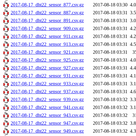
2017-08-17_dht22_sensor_877.csv.gz
2017-08-18 03:30
4.
2017-08-17_dht22_sensor_887.csv.gz
2017-08-18 03:31
3.
2017-08-17_dht22_sensor_891.csv.gz
2017-08-18 03:31
3.
2017-08-17_dht22_sensor_909.csv.gz
2017-08-18 03:31
4.
2017-08-17_dht22_sensor_911.csv.gz
2017-08-18 03:31
4.
2017-08-17_dht22_sensor_913.csv.gz
2017-08-18 03:31
4.
2017-08-17_dht22_sensor_921.csv.gz
2017-08-18 03:31
3
2017-08-17_dht22_sensor_925.csv.gz
2017-08-18 03:31
4.
2017-08-17_dht22_sensor_927.csv.gz
2017-08-18 03:31
4.
2017-08-17_dht22_sensor_931.csv.gz
2017-08-18 03:31
4.
2017-08-17_dht22_sensor_933.csv.gz
2017-08-18 03:31
3.
2017-08-17_dht22_sensor_937.csv.gz
2017-08-18 03:31
4.
2017-08-17_dht22_sensor_939.csv.gz
2017-08-18 03:32
3.
2017-08-17_dht22_sensor_941.csv.gz
2017-08-18 03:32
3.
2017-08-17_dht22_sensor_943.csv.gz
2017-08-18 03:32
3
2017-08-17_dht22_sensor_947.csv.gz
2017-08-18 03:32
3.
2017-08-17_dht22_sensor_949.csv.gz
2017-08-18 03:32
4.