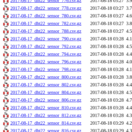
2017-08-17_dht22_sensor_776.csv.gz
2017-08-18 03:27
3.
2017-08-17_dht22_sensor_778.csv.gz
2017-08-18 03:27
3.
2017-08-17_dht22_sensor_780.csv.gz
2017-08-18 03:27
4.
2017-08-17_dht22_sensor_782.csv.gz
2017-08-18 03:27
3.
2017-08-17_dht22_sensor_788.csv.gz
2017-08-18 03:27
4.
2017-08-17_dht22_sensor_790.csv.gz
2017-08-18 03:28
4.
2017-08-17_dht22_sensor_792.csv.gz
2017-08-18 03:28
4.
2017-08-17_dht22_sensor_794.csv.gz
2017-08-18 03:28
4.
2017-08-17_dht22_sensor_796.csv.gz
2017-08-18 03:28
4.
2017-08-17_dht22_sensor_798.csv.gz
2017-08-18 03:28
4.
2017-08-17_dht22_sensor_800.csv.gz
2017-08-18 03:28
3.
2017-08-17_dht22_sensor_802.csv.gz
2017-08-18 03:28
4.
2017-08-17_dht22_sensor_804.csv.gz
2017-08-18 03:28
4.
2017-08-17_dht22_sensor_806.csv.gz
2017-08-18 03:28
4.
2017-08-17_dht22_sensor_810.csv.gz
2017-08-18 03:28
4.
2017-08-17_dht22_sensor_812.csv.gz
2017-08-18 03:28
4.
2017-08-17_dht22_sensor_814.csv.gz
2017-08-18 03:29
4.
2017-08-17_dht22_sensor_816.csv.gz
2017-08-18 03:29
4.