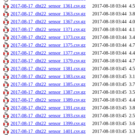
2017-08-17_dht22_sensor_1361.csv.gz
2017-08-18 03:44
4.
2017-08-17_dht22_sensor_1363.csv.gz
2017-08-18 03:44
3.
2017-08-17_dht22_sensor_1367.csv.gz
2017-08-18 03:44
4.
2017-08-17_dht22_sensor_1371.csv.gz
2017-08-18 03:44
4.
2017-08-17_dht22_sensor_1373.csv.gz
2017-08-18 03:44
3.
2017-08-17_dht22_sensor_1375.csv.gz
2017-08-18 03:44
4.
2017-08-17_dht22_sensor_1377.csv.gz
2017-08-18 03:44
4.
2017-08-17_dht22_sensor_1379.csv.gz
2017-08-18 03:44
4.
2017-08-17_dht22_sensor_1381.csv.gz
2017-08-18 03:45
4.
2017-08-17_dht22_sensor_1383.csv.gz
2017-08-18 03:45
3.
2017-08-17_dht22_sensor_1385.csv.gz
2017-08-18 03:45
3.
2017-08-17_dht22_sensor_1387.csv.gz
2017-08-18 03:45
3.
2017-08-17_dht22_sensor_1389.csv.gz
2017-08-18 03:45
4.
2017-08-17_dht22_sensor_1391.csv.gz
2017-08-18 03:45
3.
2017-08-17_dht22_sensor_1393.csv.gz
2017-08-18 03:45
2.
2017-08-17_dht22_sensor_1399.csv.gz
2017-08-18 03:45
3.
2017-08-17_dht22_sensor_1401.csv.gz
2017-08-18 03:45
3.