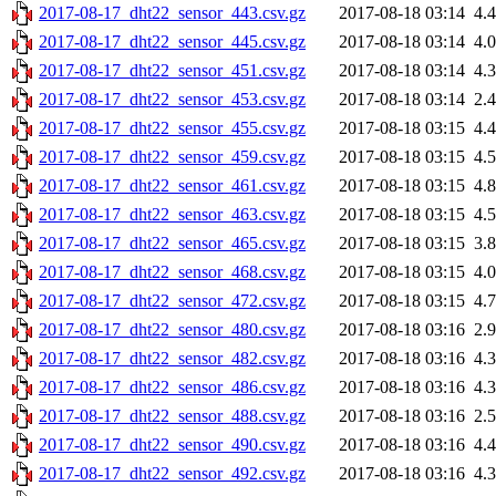
2017-08-17_dht22_sensor_443.csv.gz
2017-08-18 03:14
4.
2017-08-17_dht22_sensor_445.csv.gz
2017-08-18 03:14
4.
2017-08-17_dht22_sensor_451.csv.gz
2017-08-18 03:14
4.
2017-08-17_dht22_sensor_453.csv.gz
2017-08-18 03:14
2.
2017-08-17_dht22_sensor_455.csv.gz
2017-08-18 03:15
4.
2017-08-17_dht22_sensor_459.csv.gz
2017-08-18 03:15
4.
2017-08-17_dht22_sensor_461.csv.gz
2017-08-18 03:15
4.
2017-08-17_dht22_sensor_463.csv.gz
2017-08-18 03:15
4.
2017-08-17_dht22_sensor_465.csv.gz
2017-08-18 03:15
3.
2017-08-17_dht22_sensor_468.csv.gz
2017-08-18 03:15
4.
2017-08-17_dht22_sensor_472.csv.gz
2017-08-18 03:15
4.
2017-08-17_dht22_sensor_480.csv.gz
2017-08-18 03:16
2.
2017-08-17_dht22_sensor_482.csv.gz
2017-08-18 03:16
4.
2017-08-17_dht22_sensor_486.csv.gz
2017-08-18 03:16
4.
2017-08-17_dht22_sensor_488.csv.gz
2017-08-18 03:16
2.
2017-08-17_dht22_sensor_490.csv.gz
2017-08-18 03:16
4.
2017-08-17_dht22_sensor_492.csv.gz
2017-08-18 03:16
4.