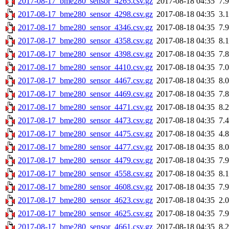
2017-08-17_bme280_sensor_4265.csv.gz
2017-08-18 04:35
7.
2017-08-17_bme280_sensor_4298.csv.gz
2017-08-18 04:35
3.
2017-08-17_bme280_sensor_4346.csv.gz
2017-08-18 04:35
7.
2017-08-17_bme280_sensor_4358.csv.gz
2017-08-18 04:35
8.
2017-08-17_bme280_sensor_4398.csv.gz
2017-08-18 04:35
7.
2017-08-17_bme280_sensor_4410.csv.gz
2017-08-18 04:35
7.
2017-08-17_bme280_sensor_4467.csv.gz
2017-08-18 04:35
8.
2017-08-17_bme280_sensor_4469.csv.gz
2017-08-18 04:35
7.
2017-08-17_bme280_sensor_4471.csv.gz
2017-08-18 04:35
8.
2017-08-17_bme280_sensor_4473.csv.gz
2017-08-18 04:35
7.
2017-08-17_bme280_sensor_4475.csv.gz
2017-08-18 04:35
4.
2017-08-17_bme280_sensor_4477.csv.gz
2017-08-18 04:35
8.
2017-08-17_bme280_sensor_4479.csv.gz
2017-08-18 04:35
7.
2017-08-17_bme280_sensor_4558.csv.gz
2017-08-18 04:35
8.
2017-08-17_bme280_sensor_4608.csv.gz
2017-08-18 04:35
7.
2017-08-17_bme280_sensor_4623.csv.gz
2017-08-18 04:35
2.
2017-08-17_bme280_sensor_4625.csv.gz
2017-08-18 04:35
7.
2017-08-17_bme280_sensor_4661.csv.gz
2017-08-18 04:35
8.