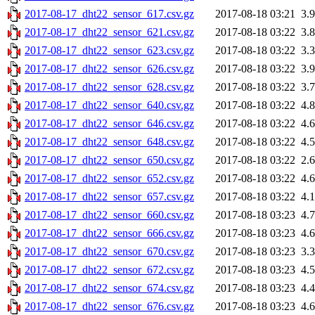
2017-08-17_dht22_sensor_617.csv.gz
2017-08-18 03:21
3.
2017-08-17_dht22_sensor_621.csv.gz
2017-08-18 03:22
3.
2017-08-17_dht22_sensor_623.csv.gz
2017-08-18 03:22
3.
2017-08-17_dht22_sensor_626.csv.gz
2017-08-18 03:22
3.
2017-08-17_dht22_sensor_628.csv.gz
2017-08-18 03:22
3.
2017-08-17_dht22_sensor_640.csv.gz
2017-08-18 03:22
4.
2017-08-17_dht22_sensor_646.csv.gz
2017-08-18 03:22
4.
2017-08-17_dht22_sensor_648.csv.gz
2017-08-18 03:22
4.
2017-08-17_dht22_sensor_650.csv.gz
2017-08-18 03:22
2.
2017-08-17_dht22_sensor_652.csv.gz
2017-08-18 03:22
4.
2017-08-17_dht22_sensor_657.csv.gz
2017-08-18 03:22
4.
2017-08-17_dht22_sensor_660.csv.gz
2017-08-18 03:23
4.
2017-08-17_dht22_sensor_666.csv.gz
2017-08-18 03:23
4.
2017-08-17_dht22_sensor_670.csv.gz
2017-08-18 03:23
3.
2017-08-17_dht22_sensor_672.csv.gz
2017-08-18 03:23
4.
2017-08-17_dht22_sensor_674.csv.gz
2017-08-18 03:23
4.
2017-08-17_dht22_sensor_676.csv.gz
2017-08-18 03:23
4.