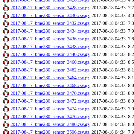
2017-08-17_bme280_sensor_3428.csv.gz
2017-08-18 04:33
7.
2017-08-17_bme280_sensor_3430.csv.gz
2017-08-18 04:33
4.
2017-08-17_bme280_sensor_3432.csv.gz
2017-08-18 04:33
7.
2017-08-17_bme280_sensor_3434.csv.gz
2017-08-18 04:33
7.
2017-08-17_bme280_sensor_3436.csv.gz
2017-08-18 04:33
7.
2017-08-17_bme280_sensor_3438.csv.gz
2017-08-18 04:33
8.
2017-08-17_bme280_sensor_3440.csv.gz
2017-08-18 04:33
8.
2017-08-17_bme280_sensor_3460.csv.gz
2017-08-18 04:33
8.
2017-08-17_bme280_sensor_3462.csv.gz
2017-08-18 04:33
8.
2017-08-17_bme280_sensor_3464.csv.gz
2017-08-18 04:33
8.
2017-08-17_bme280_sensor_3468.csv.gz
2017-08-18 04:33
8.
2017-08-17_bme280_sensor_3470.csv.gz
2017-08-18 04:33
8.
2017-08-17_bme280_sensor_3472.csv.gz
2017-08-18 04:33
8.
2017-08-17_bme280_sensor_3474.csv.gz
2017-08-18 04:33
7.
2017-08-17_bme280_sensor_3476.csv.gz
2017-08-18 04:33
8.
2017-08-17_bme280_sensor_3480.csv.gz
2017-08-18 04:33
8.
2017-08-17_bme280_sensor_3506.csv.gz
2017-08-18 04:34
7.