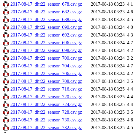
2017-08-17_dht22_sensor_678.csv.gz
2017-08-18 03:23
4.
2017-08-17_dht22_sensor_682.csv.gz
2017-08-18 03:23
4.
2017-08-17_dht22_sensor_688.csv.gz
2017-08-18 03:23
4.
2017-08-17_dht22_sensor_690.csv.gz
2017-08-18 03:24
4.
2017-08-17_dht22_sensor_692.csv.gz
2017-08-18 03:24
4.
2017-08-17_dht22_sensor_696.csv.gz
2017-08-18 03:24
4.
2017-08-17_dht22_sensor_698.csv.gz
2017-08-18 03:24
4.
2017-08-17_dht22_sensor_700.csv.gz
2017-08-18 03:24
3.
2017-08-17_dht22_sensor_704.csv.gz
2017-08-18 03:24
4.
2017-08-17_dht22_sensor_706.csv.gz
2017-08-18 03:24
4.
2017-08-17_dht22_sensor_708.csv.gz
2017-08-18 03:24
3.
2017-08-17_dht22_sensor_716.csv.gz
2017-08-18 03:25
4.
2017-08-17_dht22_sensor_720.csv.gz
2017-08-18 03:25
4.
2017-08-17_dht22_sensor_724.csv.gz
2017-08-18 03:25
4.
2017-08-17_dht22_sensor_728.csv.gz
2017-08-18 03:25
3.
2017-08-17_dht22_sensor_730.csv.gz
2017-08-18 03:25
4.
2017-08-17_dht22_sensor_732.csv.gz
2017-08-18 03:25
4.