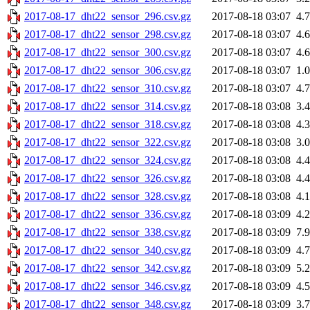
2017-08-17_dht22_sensor_296.csv.gz
2017-08-18 03:07
4.
2017-08-17_dht22_sensor_298.csv.gz
2017-08-18 03:07
4.
2017-08-17_dht22_sensor_300.csv.gz
2017-08-18 03:07
4.
2017-08-17_dht22_sensor_306.csv.gz
2017-08-18 03:07
1.
2017-08-17_dht22_sensor_310.csv.gz
2017-08-18 03:07
4.
2017-08-17_dht22_sensor_314.csv.gz
2017-08-18 03:08
3.
2017-08-17_dht22_sensor_318.csv.gz
2017-08-18 03:08
4.
2017-08-17_dht22_sensor_322.csv.gz
2017-08-18 03:08
3.
2017-08-17_dht22_sensor_324.csv.gz
2017-08-18 03:08
4.
2017-08-17_dht22_sensor_326.csv.gz
2017-08-18 03:08
4.
2017-08-17_dht22_sensor_328.csv.gz
2017-08-18 03:08
4.
2017-08-17_dht22_sensor_336.csv.gz
2017-08-18 03:09
4.
2017-08-17_dht22_sensor_338.csv.gz
2017-08-18 03:09
7.
2017-08-17_dht22_sensor_340.csv.gz
2017-08-18 03:09
4.
2017-08-17_dht22_sensor_342.csv.gz
2017-08-18 03:09
5.
2017-08-17_dht22_sensor_346.csv.gz
2017-08-18 03:09
4.
2017-08-17_dht22_sensor_348.csv.gz
2017-08-18 03:09
3.