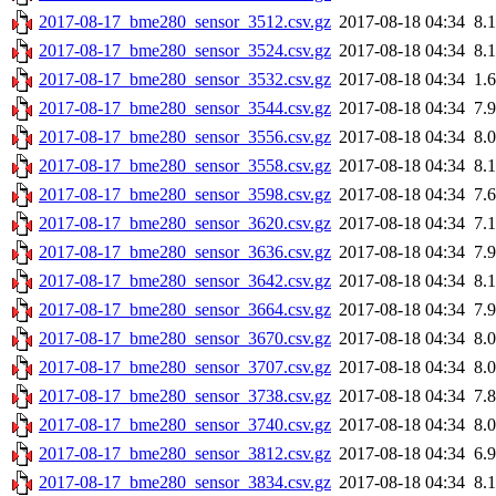
2017-08-17_bme280_sensor_3512.csv.gz
2017-08-18 04:34
8.
2017-08-17_bme280_sensor_3524.csv.gz
2017-08-18 04:34
8.
2017-08-17_bme280_sensor_3532.csv.gz
2017-08-18 04:34
1.
2017-08-17_bme280_sensor_3544.csv.gz
2017-08-18 04:34
7.
2017-08-17_bme280_sensor_3556.csv.gz
2017-08-18 04:34
8.
2017-08-17_bme280_sensor_3558.csv.gz
2017-08-18 04:34
8.
2017-08-17_bme280_sensor_3598.csv.gz
2017-08-18 04:34
7.
2017-08-17_bme280_sensor_3620.csv.gz
2017-08-18 04:34
7.
2017-08-17_bme280_sensor_3636.csv.gz
2017-08-18 04:34
7.
2017-08-17_bme280_sensor_3642.csv.gz
2017-08-18 04:34
8.
2017-08-17_bme280_sensor_3664.csv.gz
2017-08-18 04:34
7.
2017-08-17_bme280_sensor_3670.csv.gz
2017-08-18 04:34
8.
2017-08-17_bme280_sensor_3707.csv.gz
2017-08-18 04:34
8.
2017-08-17_bme280_sensor_3738.csv.gz
2017-08-18 04:34
7.
2017-08-17_bme280_sensor_3740.csv.gz
2017-08-18 04:34
8.
2017-08-17_bme280_sensor_3812.csv.gz
2017-08-18 04:34
6.
2017-08-17_bme280_sensor_3834.csv.gz
2017-08-18 04:34
8.