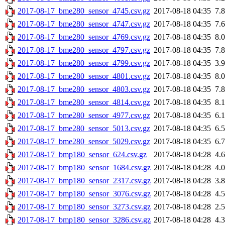
2017-08-17_bme280_sensor_4745.csv.gz
2017-08-18 04:35
7.
2017-08-17_bme280_sensor_4747.csv.gz
2017-08-18 04:35
7.
2017-08-17_bme280_sensor_4769.csv.gz
2017-08-18 04:35
8.
2017-08-17_bme280_sensor_4797.csv.gz
2017-08-18 04:35
7.
2017-08-17_bme280_sensor_4799.csv.gz
2017-08-18 04:35
3.
2017-08-17_bme280_sensor_4801.csv.gz
2017-08-18 04:35
8.
2017-08-17_bme280_sensor_4803.csv.gz
2017-08-18 04:35
7.
2017-08-17_bme280_sensor_4814.csv.gz
2017-08-18 04:35
8.
2017-08-17_bme280_sensor_4977.csv.gz
2017-08-18 04:35
6.
2017-08-17_bme280_sensor_5013.csv.gz
2017-08-18 04:35
6.
2017-08-17_bme280_sensor_5029.csv.gz
2017-08-18 04:35
6.
2017-08-17_bmp180_sensor_624.csv.gz
2017-08-18 04:28
4.
2017-08-17_bmp180_sensor_1684.csv.gz
2017-08-18 04:28
4.
2017-08-17_bmp180_sensor_2317.csv.gz
2017-08-18 04:28
3.
2017-08-17_bmp180_sensor_3076.csv.gz
2017-08-18 04:28
4.
2017-08-17_bmp180_sensor_3273.csv.gz
2017-08-18 04:28
2.
2017-08-17_bmp180_sensor_3286.csv.gz
2017-08-18 04:28
4.