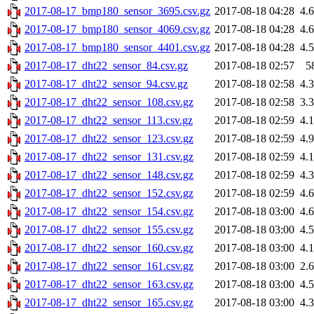
2017-08-17_bmp180_sensor_3695.csv.gz
2017-08-18 04:28
4.
2017-08-17_bmp180_sensor_4069.csv.gz
2017-08-18 04:28
4.
2017-08-17_bmp180_sensor_4401.csv.gz
2017-08-18 04:28
4.
2017-08-17_dht22_sensor_84.csv.gz
2017-08-18 02:57
5
2017-08-17_dht22_sensor_94.csv.gz
2017-08-18 02:58
4.
2017-08-17_dht22_sensor_108.csv.gz
2017-08-18 02:58
3.
2017-08-17_dht22_sensor_113.csv.gz
2017-08-18 02:59
4.
2017-08-17_dht22_sensor_123.csv.gz
2017-08-18 02:59
4.
2017-08-17_dht22_sensor_131.csv.gz
2017-08-18 02:59
4.
2017-08-17_dht22_sensor_148.csv.gz
2017-08-18 02:59
4.
2017-08-17_dht22_sensor_152.csv.gz
2017-08-18 02:59
4.
2017-08-17_dht22_sensor_154.csv.gz
2017-08-18 03:00
4.
2017-08-17_dht22_sensor_155.csv.gz
2017-08-18 03:00
4.
2017-08-17_dht22_sensor_160.csv.gz
2017-08-18 03:00
4.
2017-08-17_dht22_sensor_161.csv.gz
2017-08-18 03:00
2.
2017-08-17_dht22_sensor_163.csv.gz
2017-08-18 03:00
4.
2017-08-17_dht22_sensor_165.csv.gz
2017-08-18 03:00
4.