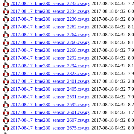
2017-08-17_bme280_sensor_2232.csv.gz
2017-08-18 04:32
7.
2017-08-17_bme280_sensor_2234.csv.gz
2017-08-18 04:32
6.
2017-08-17_bme280_sensor_2236.csv.gz
2017-08-18 04:32
8.
2017-08-17_bme280_sensor_2262.csv.gz
2017-08-18 04:32
8.
2017-08-17_bme280_sensor_2264.csv.gz
2017-08-18 04:32
8.
2017-08-17_bme280_sensor_2266.csv.gz
2017-08-18 04:32
8.
2017-08-17_bme280_sensor_2268.csv.gz
2017-08-18 04:32
7.
2017-08-17_bme280_sensor_2292.csv.gz
2017-08-18 04:32
8.
2017-08-17_bme280_sensor_2294.csv.gz
2017-08-18 04:32
8.
2017-08-17_bme280_sensor_2323.csv.gz
2017-08-18 04:32
7.
2017-08-17_bme280_sensor_2401.csv.gz
2017-08-18 04:32
2.
2017-08-17_bme280_sensor_2405.csv.gz
2017-08-18 04:32
7.
2017-08-17_bme280_sensor_2591.csv.gz
2017-08-18 04:32
7.
2017-08-17_bme280_sensor_2595.csv.gz
2017-08-18 04:32
8.
2017-08-17_bme280_sensor_2601.csv.gz
2017-08-18 04:32
1.
2017-08-17_bme280_sensor_2607.csv.gz
2017-08-18 04:32
8.
2017-08-17_bme280_sensor_2675.csv.gz
2017-08-18 04:32
8.