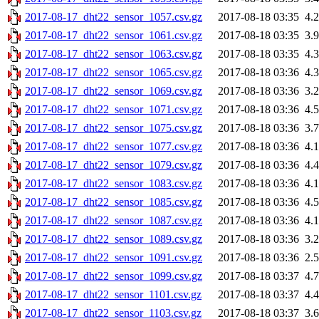
2017-08-17_dht22_sensor_1057.csv.gz
2017-08-18 03:35
4.
2017-08-17_dht22_sensor_1061.csv.gz
2017-08-18 03:35
3.
2017-08-17_dht22_sensor_1063.csv.gz
2017-08-18 03:35
4.
2017-08-17_dht22_sensor_1065.csv.gz
2017-08-18 03:36
4.
2017-08-17_dht22_sensor_1069.csv.gz
2017-08-18 03:36
3.
2017-08-17_dht22_sensor_1071.csv.gz
2017-08-18 03:36
4.
2017-08-17_dht22_sensor_1075.csv.gz
2017-08-18 03:36
3.
2017-08-17_dht22_sensor_1077.csv.gz
2017-08-18 03:36
4.
2017-08-17_dht22_sensor_1079.csv.gz
2017-08-18 03:36
4.
2017-08-17_dht22_sensor_1083.csv.gz
2017-08-18 03:36
4.
2017-08-17_dht22_sensor_1085.csv.gz
2017-08-18 03:36
4.
2017-08-17_dht22_sensor_1087.csv.gz
2017-08-18 03:36
4.
2017-08-17_dht22_sensor_1089.csv.gz
2017-08-18 03:36
3.
2017-08-17_dht22_sensor_1091.csv.gz
2017-08-18 03:36
2.
2017-08-17_dht22_sensor_1099.csv.gz
2017-08-18 03:37
4.
2017-08-17_dht22_sensor_1101.csv.gz
2017-08-18 03:37
4.
2017-08-17_dht22_sensor_1103.csv.gz
2017-08-18 03:37
3.