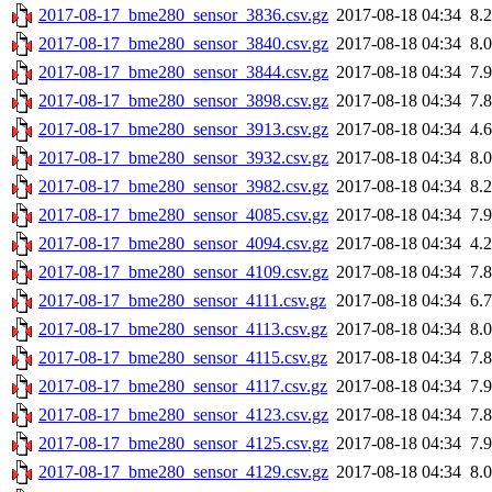
2017-08-17_bme280_sensor_3836.csv.gz
2017-08-18 04:34
8.
2017-08-17_bme280_sensor_3840.csv.gz
2017-08-18 04:34
8.
2017-08-17_bme280_sensor_3844.csv.gz
2017-08-18 04:34
7.
2017-08-17_bme280_sensor_3898.csv.gz
2017-08-18 04:34
7.
2017-08-17_bme280_sensor_3913.csv.gz
2017-08-18 04:34
4.
2017-08-17_bme280_sensor_3932.csv.gz
2017-08-18 04:34
8.
2017-08-17_bme280_sensor_3982.csv.gz
2017-08-18 04:34
8.
2017-08-17_bme280_sensor_4085.csv.gz
2017-08-18 04:34
7.
2017-08-17_bme280_sensor_4094.csv.gz
2017-08-18 04:34
4.
2017-08-17_bme280_sensor_4109.csv.gz
2017-08-18 04:34
7.
2017-08-17_bme280_sensor_4111.csv.gz
2017-08-18 04:34
6.
2017-08-17_bme280_sensor_4113.csv.gz
2017-08-18 04:34
8.
2017-08-17_bme280_sensor_4115.csv.gz
2017-08-18 04:34
7.
2017-08-17_bme280_sensor_4117.csv.gz
2017-08-18 04:34
7.
2017-08-17_bme280_sensor_4123.csv.gz
2017-08-18 04:34
7.
2017-08-17_bme280_sensor_4125.csv.gz
2017-08-18 04:34
7.
2017-08-17_bme280_sensor_4129.csv.gz
2017-08-18 04:34
8.