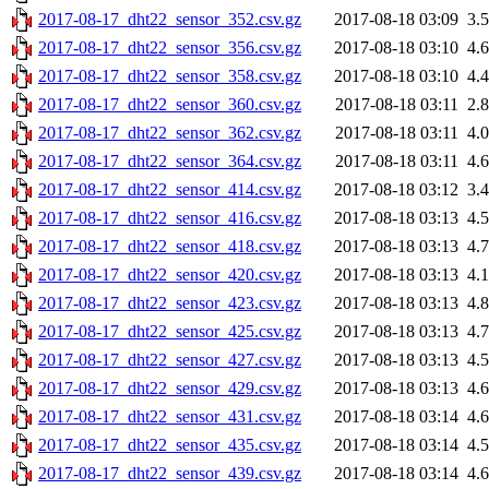
2017-08-17_dht22_sensor_352.csv.gz
2017-08-18 03:09
3.
2017-08-17_dht22_sensor_356.csv.gz
2017-08-18 03:10
4.
2017-08-17_dht22_sensor_358.csv.gz
2017-08-18 03:10
4.
2017-08-17_dht22_sensor_360.csv.gz
2017-08-18 03:11
2.
2017-08-17_dht22_sensor_362.csv.gz
2017-08-18 03:11
4.
2017-08-17_dht22_sensor_364.csv.gz
2017-08-18 03:11
4.
2017-08-17_dht22_sensor_414.csv.gz
2017-08-18 03:12
3.
2017-08-17_dht22_sensor_416.csv.gz
2017-08-18 03:13
4.
2017-08-17_dht22_sensor_418.csv.gz
2017-08-18 03:13
4.
2017-08-17_dht22_sensor_420.csv.gz
2017-08-18 03:13
4.
2017-08-17_dht22_sensor_423.csv.gz
2017-08-18 03:13
4.
2017-08-17_dht22_sensor_425.csv.gz
2017-08-18 03:13
4.
2017-08-17_dht22_sensor_427.csv.gz
2017-08-18 03:13
4.
2017-08-17_dht22_sensor_429.csv.gz
2017-08-18 03:13
4.
2017-08-17_dht22_sensor_431.csv.gz
2017-08-18 03:14
4.
2017-08-17_dht22_sensor_435.csv.gz
2017-08-18 03:14
4.
2017-08-17_dht22_sensor_439.csv.gz
2017-08-18 03:14
4.