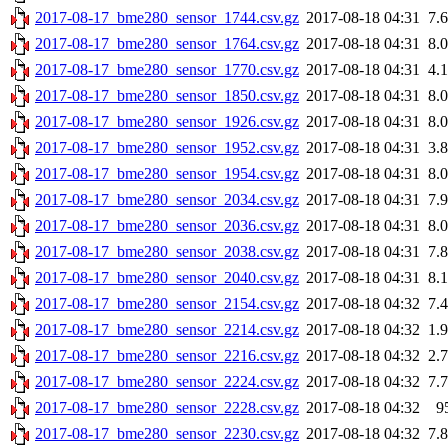
2017-08-17_bme280_sensor_1744.csv.gz
2017-08-18 04:31
7.
2017-08-17_bme280_sensor_1764.csv.gz
2017-08-18 04:31
8.
2017-08-17_bme280_sensor_1770.csv.gz
2017-08-18 04:31
4.
2017-08-17_bme280_sensor_1850.csv.gz
2017-08-18 04:31
8.
2017-08-17_bme280_sensor_1926.csv.gz
2017-08-18 04:31
8.
2017-08-17_bme280_sensor_1952.csv.gz
2017-08-18 04:31
3.
2017-08-17_bme280_sensor_1954.csv.gz
2017-08-18 04:31
8.
2017-08-17_bme280_sensor_2034.csv.gz
2017-08-18 04:31
7.
2017-08-17_bme280_sensor_2036.csv.gz
2017-08-18 04:31
8.
2017-08-17_bme280_sensor_2038.csv.gz
2017-08-18 04:31
7.
2017-08-17_bme280_sensor_2040.csv.gz
2017-08-18 04:31
8.
2017-08-17_bme280_sensor_2154.csv.gz
2017-08-18 04:32
7.
2017-08-17_bme280_sensor_2214.csv.gz
2017-08-18 04:32
1.
2017-08-17_bme280_sensor_2216.csv.gz
2017-08-18 04:32
2.
2017-08-17_bme280_sensor_2224.csv.gz
2017-08-18 04:32
7.
2017-08-17_bme280_sensor_2228.csv.gz
2017-08-18 04:32
9
2017-08-17_bme280_sensor_2230.csv.gz
2017-08-18 04:32
7.