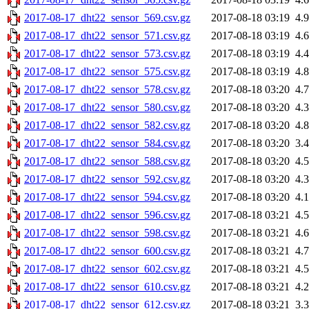
2017-08-17_dht22_sensor_569.csv.gz
2017-08-18 03:19
4.
2017-08-17_dht22_sensor_571.csv.gz
2017-08-18 03:19
4.
2017-08-17_dht22_sensor_573.csv.gz
2017-08-18 03:19
4.
2017-08-17_dht22_sensor_575.csv.gz
2017-08-18 03:19
4.
2017-08-17_dht22_sensor_578.csv.gz
2017-08-18 03:20
4.
2017-08-17_dht22_sensor_580.csv.gz
2017-08-18 03:20
4.
2017-08-17_dht22_sensor_582.csv.gz
2017-08-18 03:20
4.
2017-08-17_dht22_sensor_584.csv.gz
2017-08-18 03:20
3.
2017-08-17_dht22_sensor_588.csv.gz
2017-08-18 03:20
4.
2017-08-17_dht22_sensor_592.csv.gz
2017-08-18 03:20
4.
2017-08-17_dht22_sensor_594.csv.gz
2017-08-18 03:20
4.
2017-08-17_dht22_sensor_596.csv.gz
2017-08-18 03:21
4.
2017-08-17_dht22_sensor_598.csv.gz
2017-08-18 03:21
4.
2017-08-17_dht22_sensor_600.csv.gz
2017-08-18 03:21
4.
2017-08-17_dht22_sensor_602.csv.gz
2017-08-18 03:21
4.
2017-08-17_dht22_sensor_610.csv.gz
2017-08-18 03:21
4.
2017-08-17_dht22_sensor_612.csv.gz
2017-08-18 03:21
3.