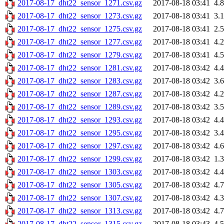
2017-08-17_dht22_sensor_1271.csv.gz
2017-08-18 03:41
4.
2017-08-17_dht22_sensor_1273.csv.gz
2017-08-18 03:41
3.
2017-08-17_dht22_sensor_1275.csv.gz
2017-08-18 03:41
2.
2017-08-17_dht22_sensor_1277.csv.gz
2017-08-18 03:41
4.
2017-08-17_dht22_sensor_1279.csv.gz
2017-08-18 03:41
4.
2017-08-17_dht22_sensor_1281.csv.gz
2017-08-18 03:42
4.
2017-08-17_dht22_sensor_1283.csv.gz
2017-08-18 03:42
3.
2017-08-17_dht22_sensor_1287.csv.gz
2017-08-18 03:42
4.
2017-08-17_dht22_sensor_1289.csv.gz
2017-08-18 03:42
3.
2017-08-17_dht22_sensor_1293.csv.gz
2017-08-18 03:42
4.
2017-08-17_dht22_sensor_1295.csv.gz
2017-08-18 03:42
3.
2017-08-17_dht22_sensor_1297.csv.gz
2017-08-18 03:42
4.
2017-08-17_dht22_sensor_1299.csv.gz
2017-08-18 03:42
1.
2017-08-17_dht22_sensor_1303.csv.gz
2017-08-18 03:42
4.
2017-08-17_dht22_sensor_1305.csv.gz
2017-08-18 03:42
4.
2017-08-17_dht22_sensor_1307.csv.gz
2017-08-18 03:42
4.
2017-08-17_dht22_sensor_1313.csv.gz
2017-08-18 03:42
4.
2017-08-17_dht22_sensor_1315.csv.gz
2017-08-18 03:43
4.