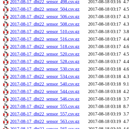
2017-08-17_dht22_sensor_498.csv.gz
2017-08-18 03:16
4.
2017-08-17_dht22_sensor_504.csv.gz
2017-08-18 03:17
4.
2017-08-17_dht22_sensor_506.csv.gz
2017-08-18 03:17
4.
2017-08-17_dht22_sensor_508.csv.gz
2017-08-18 03:17
4.
2017-08-17_dht22_sensor_510.csv.gz
2017-08-18 03:17
3.
2017-08-17_dht22_sensor_516.csv.gz
2017-08-18 03:17
4.
2017-08-17_dht22_sensor_518.csv.gz
2017-08-18 03:17
4.
2017-08-17_dht22_sensor_520.csv.gz
2017-08-18 03:17
4.
2017-08-17_dht22_sensor_528.csv.gz
2017-08-18 03:17
4.
2017-08-17_dht22_sensor_530.csv.gz
2017-08-18 03:18
4.
2017-08-17_dht22_sensor_534.csv.gz
2017-08-18 03:18
4.
2017-08-17_dht22_sensor_540.csv.gz
2017-08-18 03:18
9.
2017-08-17_dht22_sensor_544.csv.gz
2017-08-18 03:18
4.
2017-08-17_dht22_sensor_546.csv.gz
2017-08-18 03:18
3.
2017-08-17_dht22_sensor_555.csv.gz
2017-08-18 03:18
8.
2017-08-17_dht22_sensor_557.csv.gz
2017-08-18 03:19
3.
2017-08-17_dht22_sensor_563.csv.gz
2017-08-18 03:19
4.
2017-08-17_dht22_sensor_565.csv.gz
2017-08-18 03:19
4.