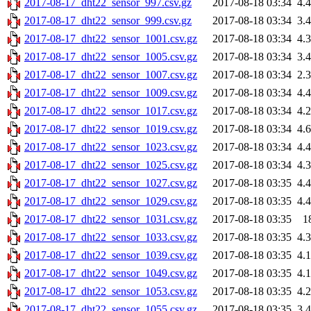
2017-08-17_dht22_sensor_997.csv.gz
2017-08-18 03:34
4.
2017-08-17_dht22_sensor_999.csv.gz
2017-08-18 03:34
3.
2017-08-17_dht22_sensor_1001.csv.gz
2017-08-18 03:34
4.
2017-08-17_dht22_sensor_1005.csv.gz
2017-08-18 03:34
3.
2017-08-17_dht22_sensor_1007.csv.gz
2017-08-18 03:34
2.
2017-08-17_dht22_sensor_1009.csv.gz
2017-08-18 03:34
4.
2017-08-17_dht22_sensor_1017.csv.gz
2017-08-18 03:34
4.
2017-08-17_dht22_sensor_1019.csv.gz
2017-08-18 03:34
4.
2017-08-17_dht22_sensor_1023.csv.gz
2017-08-18 03:34
4.
2017-08-17_dht22_sensor_1025.csv.gz
2017-08-18 03:34
4.
2017-08-17_dht22_sensor_1027.csv.gz
2017-08-18 03:35
4.
2017-08-17_dht22_sensor_1029.csv.gz
2017-08-18 03:35
4.
2017-08-17_dht22_sensor_1031.csv.gz
2017-08-18 03:35
1
2017-08-17_dht22_sensor_1033.csv.gz
2017-08-18 03:35
4.
2017-08-17_dht22_sensor_1039.csv.gz
2017-08-18 03:35
4.
2017-08-17_dht22_sensor_1049.csv.gz
2017-08-18 03:35
4.
2017-08-17_dht22_sensor_1053.csv.gz
2017-08-18 03:35
4.
2017-08-17_dht22_sensor_1055.csv.gz
2017-08-18 03:35
3.