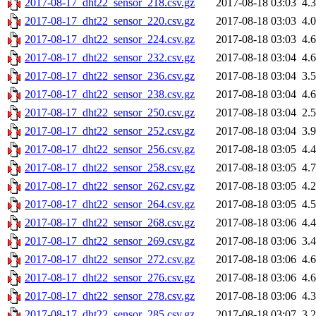
2017-08-17_dht22_sensor_218.csv.gz
2017-08-18 03:03
4.
2017-08-17_dht22_sensor_220.csv.gz
2017-08-18 03:03
4.
2017-08-17_dht22_sensor_224.csv.gz
2017-08-18 03:03
4.
2017-08-17_dht22_sensor_232.csv.gz
2017-08-18 03:04
4.
2017-08-17_dht22_sensor_236.csv.gz
2017-08-18 03:04
3.
2017-08-17_dht22_sensor_238.csv.gz
2017-08-18 03:04
4.
2017-08-17_dht22_sensor_250.csv.gz
2017-08-18 03:04
2.
2017-08-17_dht22_sensor_252.csv.gz
2017-08-18 03:04
3.
2017-08-17_dht22_sensor_256.csv.gz
2017-08-18 03:05
4.
2017-08-17_dht22_sensor_258.csv.gz
2017-08-18 03:05
4.
2017-08-17_dht22_sensor_262.csv.gz
2017-08-18 03:05
4.
2017-08-17_dht22_sensor_264.csv.gz
2017-08-18 03:05
4.
2017-08-17_dht22_sensor_268.csv.gz
2017-08-18 03:06
4.
2017-08-17_dht22_sensor_269.csv.gz
2017-08-18 03:06
3.
2017-08-17_dht22_sensor_272.csv.gz
2017-08-18 03:06
4.
2017-08-17_dht22_sensor_276.csv.gz
2017-08-18 03:06
4.
2017-08-17_dht22_sensor_278.csv.gz
2017-08-18 03:06
4.
2017-08-17_dht22_sensor_285.csv.gz
2017-08-18 03:07
3.