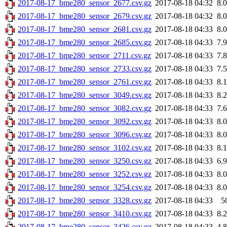
2017-08-17_bme280_sensor_2677.csv.gz
2017-08-18 04:32
8.
2017-08-17_bme280_sensor_2679.csv.gz
2017-08-18 04:32
8.
2017-08-17_bme280_sensor_2681.csv.gz
2017-08-18 04:33
8.
2017-08-17_bme280_sensor_2685.csv.gz
2017-08-18 04:33
7.
2017-08-17_bme280_sensor_2711.csv.gz
2017-08-18 04:33
7.
2017-08-17_bme280_sensor_2733.csv.gz
2017-08-18 04:33
7.
2017-08-17_bme280_sensor_2761.csv.gz
2017-08-18 04:33
8.
2017-08-17_bme280_sensor_3049.csv.gz
2017-08-18 04:33
8.
2017-08-17_bme280_sensor_3082.csv.gz
2017-08-18 04:33
7.
2017-08-17_bme280_sensor_3092.csv.gz
2017-08-18 04:33
8.
2017-08-17_bme280_sensor_3096.csv.gz
2017-08-18 04:33
8.
2017-08-17_bme280_sensor_3102.csv.gz
2017-08-18 04:33
8.
2017-08-17_bme280_sensor_3250.csv.gz
2017-08-18 04:33
6.
2017-08-17_bme280_sensor_3252.csv.gz
2017-08-18 04:33
8.
2017-08-17_bme280_sensor_3254.csv.gz
2017-08-18 04:33
8.
2017-08-17_bme280_sensor_3328.csv.gz
2017-08-18 04:33
5
2017-08-17_bme280_sensor_3410.csv.gz
2017-08-18 04:33
8.
2017-08-17_bme280_sensor_3426.csv.gz
2017-08-18 04:33
4.